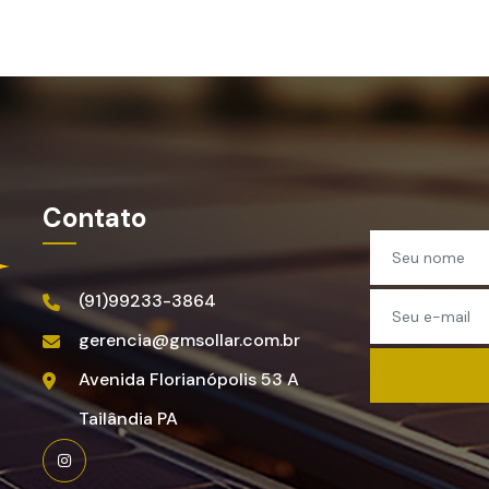
Contato
(91)99233-3864
gerencia@gmsollar.com.br
Avenida Florianópolis
53 A
Tailândia
PA