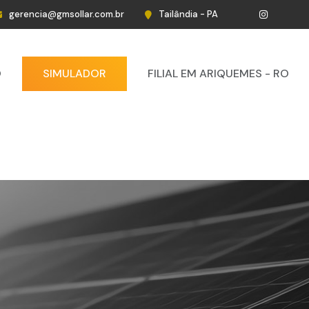
gerencia@gmsollar.com.br
Tailândia - PA
O
SIMULADOR
FILIAL EM ARIQUEMES - RO