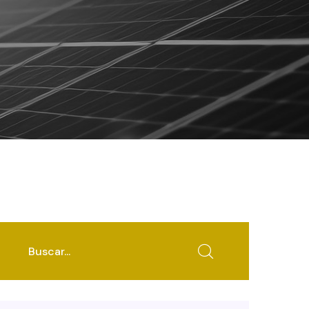
uscar...