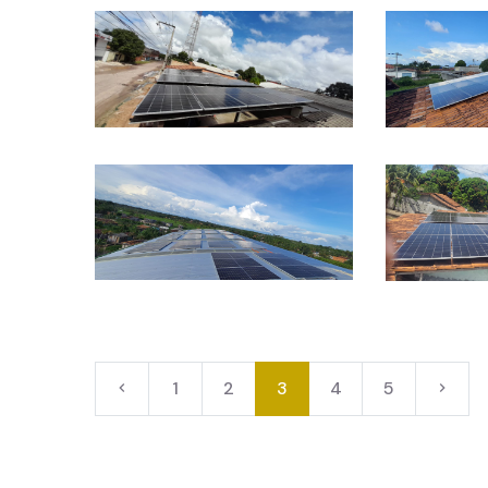
1
2
3
4
5