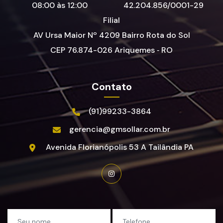
08:00 às 12:00
42.204.856/0001-29
Filial
AV Ursa Maior Nº 4209 Bairro Rota do Sol
CEP 76.874-026 Ariquemes ‑ RO
Contato
(91)99233-3864
gerencia@gmsollar.com.br
Avenida Florianópolis
53 A
Tailândia
PA